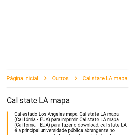
Página inicial
Outros
Cal state LA mapa
Cal state LA mapa
Cal estado Los Angeles mapa. Cal state LA mapa
(Califórnia - EUA) para imprimir. Cal state LA mapa
(Califórnia - EUA) para fazer o download. cal state LA
é a principal universidade pública abrangente no