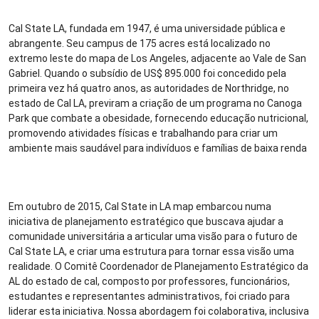
Cal State LA, fundada em 1947, é uma universidade pública e
abrangente. Seu campus de 175 acres está localizado no
extremo leste do mapa de Los Angeles, adjacente ao Vale de San
Gabriel. Quando o subsídio de US$ 895.000 foi concedido pela
primeira vez há quatro anos, as autoridades de Northridge, no
estado de Cal LA, previram a criação de um programa no Canoga
Park que combate a obesidade, fornecendo educação nutricional,
promovendo atividades físicas e trabalhando para criar um
ambiente mais saudável para indivíduos e famílias de baixa renda
Em outubro de 2015, Cal State in LA map embarcou numa
iniciativa de planejamento estratégico que buscava ajudar a
comunidade universitária a articular uma visão para o futuro de
Cal State LA, e criar uma estrutura para tornar essa visão uma
realidade. O Comitê Coordenador de Planejamento Estratégico da
AL do estado de cal, composto por professores, funcionários,
estudantes e representantes administrativos, foi criado para
liderar esta iniciativa. Nossa abordagem foi colaborativa, inclusiva